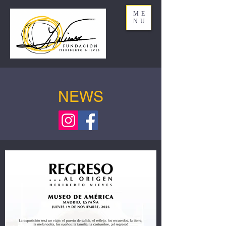
ME
NU
NEWS